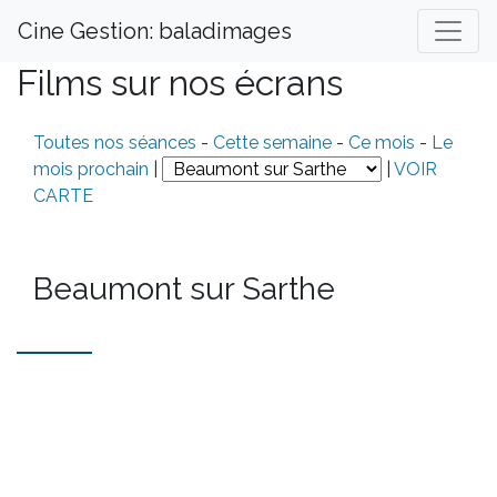
Cine Gestion: baladimages
Films sur nos écrans
Toutes nos séances
-
Cette semaine
-
Ce mois
-
Le
mois prochain
|
|
VOIR
CARTE
Beaumont sur Sarthe