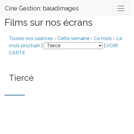
Cine Gestion: baladimages
Films sur nos écrans
Toutes nos séances
-
Cette semaine
-
Ce mois
-
Le
mois prochain
|
|
VOIR
CARTE
Tiercé